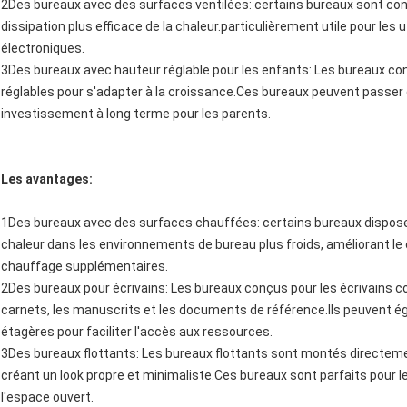
2Des bureaux avec des surfaces ventilées: certains bureaux sont co
dissipation plus efficace de la chaleur.particulièrement utile pour les u
électroniques.
3Des bureaux avec hauteur réglable pour les enfants: Les bureaux co
réglables pour s'adapter à la croissance.Ces bureaux peuvent passer de
investissement à long terme pour les parents.
Les avantages:
1Des bureaux avec des surfaces chauffées: certains bureaux dispose
chaleur dans les environnements de bureau plus froids, améliorant le 
chauffage supplémentaires.
2Des bureaux pour écrivains: Les bureaux conçus pour les écrivains 
carnets, les manuscrits et les documents de référence.Ils peuvent 
étagères pour faciliter l'accès aux ressources.
3Des bureaux flottants: Les bureaux flottants sont montés directeme
créant un look propre et minimaliste.Ces bureaux sont parfaits pour le
l'espace ouvert.