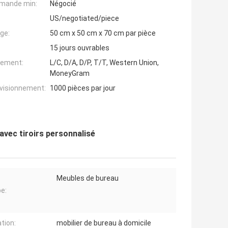
mande min:
Négocié
US/negotiated/piece
ge:
50 cm x 50 cm x 70 cm par pièce
15 jours ouvrables
iement:
L/C, D/A, D/P, T/T, Western Union,
MoneyGram
ovisionnement:
1000 pièces par jour
avec tiroirs personnalisé
Meubles de bureau
pe:
ation:
mobilier de bureau à domicile