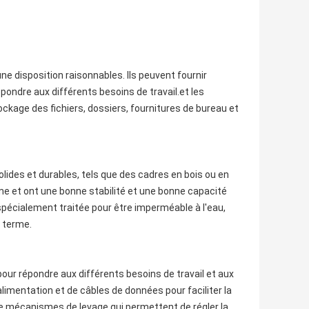
e disposition raisonnables. Ils peuvent fournir
ondre aux différents besoins de travail.et les
ockage des fichiers, dossiers, fournitures de bureau et
lides et durables, tels que des cadres en bois ou en
erme et ont une bonne stabilité et une bonne capacité
écialement traitée pour être imperméable à l'eau,
g terme.
ur répondre aux différents besoins de travail et aux
imentation et de câbles de données pour faciliter la
de mécanismes de levage qui permettent de régler la