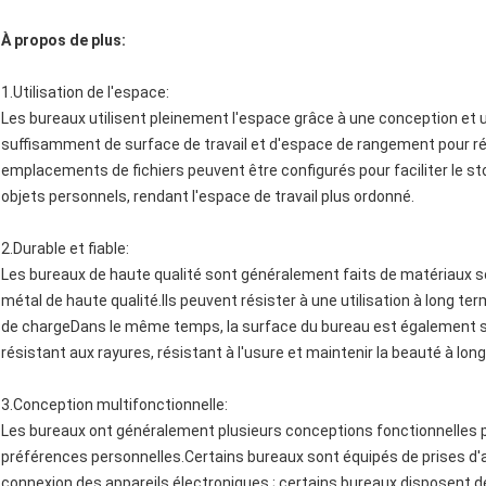
À propos de plus:
1.
Utilisation de l'espace
:
Les bureaux utilisent pleinement l'espace grâce à une conception et un
suffisamment de surface de travail et d'espace de rangement pour rép
emplacements de fichiers peuvent être configurés pour faciliter le st
objets personnels, rendant l'espace de travail plus ordonné.
2.
Durable et fiable
:
Les bureaux de haute qualité sont généralement faits de matériaux so
métal de haute qualité.Ils peuvent résister à une utilisation à long t
de chargeDans le même temps, la surface du bureau est également sp
résistant aux rayures, résistant à l'usure et maintenir la beauté à lon
3.
Conception multifonctionnelle
:
Les bureaux ont généralement plusieurs conceptions fonctionnelles po
préférences personnelles.Certains bureaux sont équipés de prises d'al
connexion des appareils électroniques.; certains bureaux disposent 