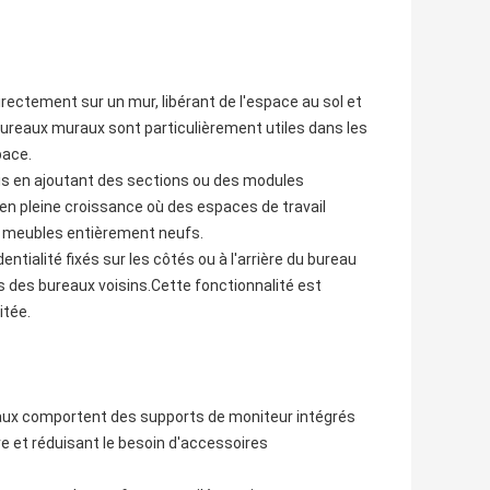
ectement sur un mur, libérant de l'espace au sol et
ureaux muraux sont particulièrement utiles dans les
pace.
gis en ajoutant des sections ou des modules
en pleine croissance où des espaces de travail
e meubles entièrement neufs.
tialité fixés sur les côtés ou à l'arrière du bureau
ns des bureaux voisins.Cette fonctionnalité est
itée.
aux comportent des supports de moniteur intégrés
re et réduisant le besoin d'accessoires