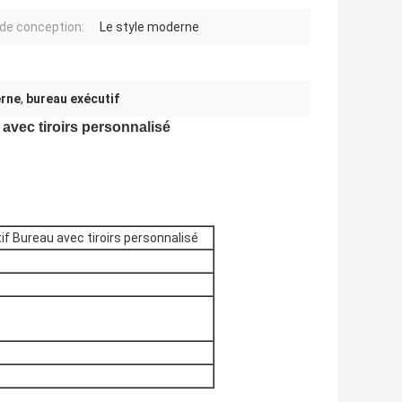
 de conception:
Le style moderne
erne
,
bureau exécutif
avec tiroirs personnalisé
f Bureau avec tiroirs personnalisé