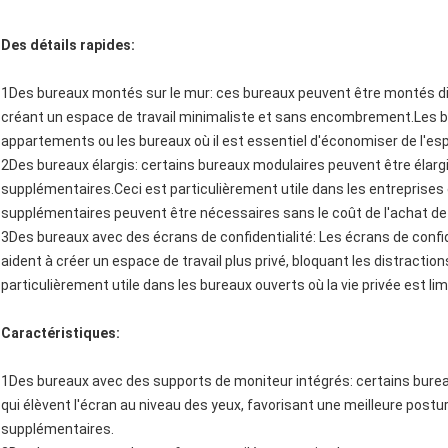
Des détails rapides:
1Des bureaux montés sur le mur: ces bureaux peuvent être montés dir
créant un espace de travail minimaliste et sans encombrement.Les b
appartements ou les bureaux où il est essentiel d'économiser de l'es
2Des bureaux élargis: certains bureaux modulaires peuvent être élar
supplémentaires.Ceci est particulièrement utile dans les entreprises 
supplémentaires peuvent être nécessaires sans le coût de l'achat d
3Des bureaux avec des écrans de confidentialité: Les écrans de confiden
aident à créer un espace de travail plus privé, bloquant les distractio
particulièrement utile dans les bureaux ouverts où la vie privée est lim
Caractéristiques:
1Des bureaux avec des supports de moniteur intégrés: certains bure
qui élèvent l'écran au niveau des yeux, favorisant une meilleure postu
supplémentaires.