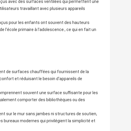
nçus avec des surfaces ventilées qui permettent une
tilisateurs travaillant avec plusieurs appareils
nçus pour les enfants ont souvent des hauteurs
 l'école primaire à l'adolescence., ce qui en fait un
nt de surfaces chauffées qui fournissent de la
confort et réduisant le besoin d'appareils de
comprennent souvent une surface suffisante pour les
également comporter des bibliothèques ou des
nt sur le mur sans jambes ni structures de soutien,
s bureaux modernes qui privilégient la simplicité et