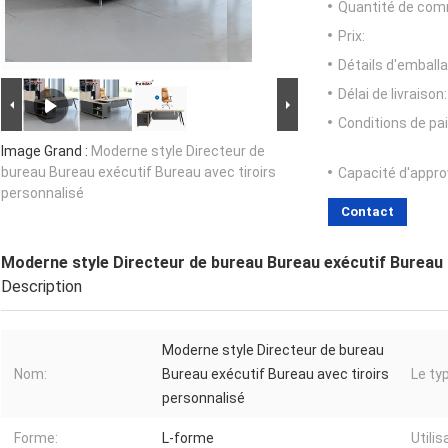
Quantité de com
Prix:
Détails d'emballa
Délai de livraison:
Conditions de pa
Image Grand :
Moderne style Directeur de
bureau Bureau exécutif Bureau avec tiroirs
Capacité d'appr
personnalisé
Contact
Moderne style Directeur de bureau Bureau exécutif Bureau 
Description
Moderne style Directeur de bureau
Nom:
Bureau exécutif Bureau avec tiroirs
Le ty
personnalisé
Forme:
L-forme
Utilis