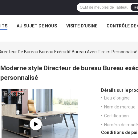
Re
ITS
AU SUJET DE NOUS
VISITE D'USINE
CONTRÔLE DE 
irecteur De Bureau Bureau Exécutif Bureau Avec Tiroirs Personnalisé
Moderne style Directeur de bureau Bureau exécu
personnalisé
Détails sur le prod
Lieu d'origine:
Nom de marque:
Certification:
Numéro de modèl
Conditions de pai