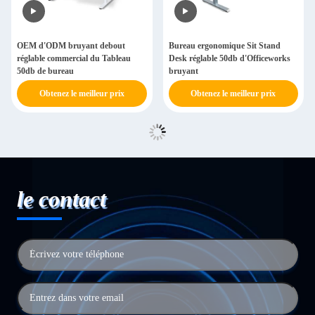
OEM d'ODM bruyant debout
Bureau ergonomique Sit Stand
réglable commercial du Tableau
Desk réglable 50db d'Officeworks
50db de bureau
bruyant
Obtenez le meilleur prix
Obtenez le meilleur prix
le contact