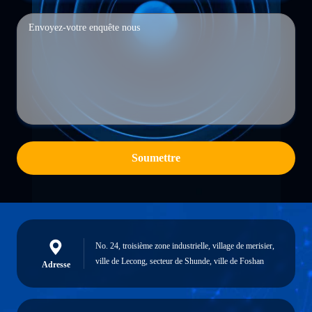
Soumettre
No. 24, troisième zone industrielle, village de merisier,
ville de Lecong, secteur de Shunde, ville de Foshan
Adresse