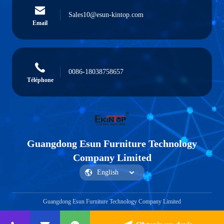
Sales10@esun-kintop.com
Email
0086-18038758657
Téléphone
Guangdong Esun Furniture Technology
Company Limited
Guangdong Esun Furniture Technology Company Limited