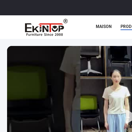
MAISON
PROD
CAS