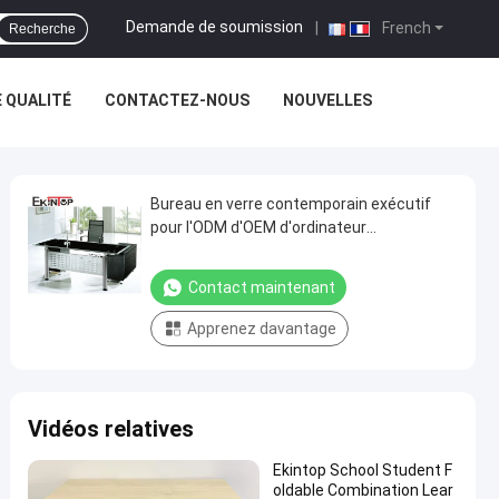
Demande de soumission
|
French
Recherche
 QUALITÉ
CONTACTEZ-NOUS
NOUVELLES
Bureau en verre contemporain exécutif
pour l'ODM d'OEM d'ordinateur
d'Officeworks
Contact maintenant
Apprenez davantage
Vidéos relatives
Ekintop School Student F
oldable Combination Lear