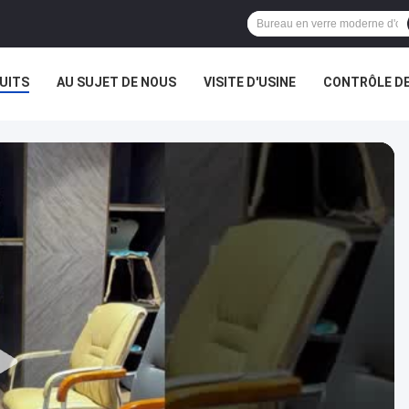
UITS
AU SUJET DE NOUS
VISITE D'USINE
CONTRÔLE DE