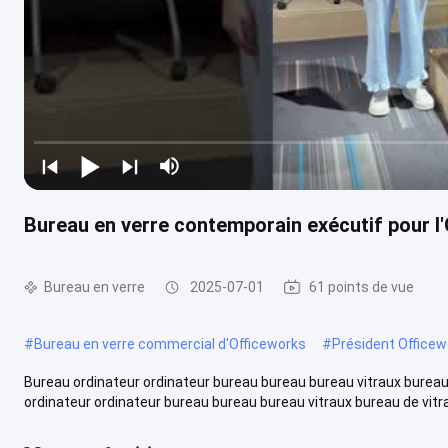
Bureau en verre contemporain exécutif pour l
Bureau en verre
2025-07-01
61 points de vue
#
Bureau en verre commercial d'Officeworks
#
Président Officew
Bureau ordinateur ordinateur bureau bureau bureau vitraux bureau 
ordinateur ordinateur bureau bureau bureau vitraux bureau de vitrag