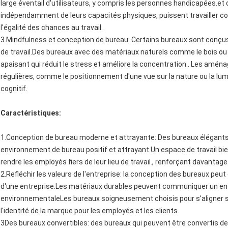
large éventail d'utilisateurs, y compris les personnes handicapées.et d
indépendamment de leurs capacités physiques, puissent travailler co
l'égalité des chances au travail.
3.Mindfulness et conception de bureau: Certains bureaux sont conçus
de travail.Des bureaux avec des matériaux naturels comme le bois o
apaisant qui réduit le stress et améliore la concentration.. Les am
régulières, comme le positionnement d'une vue sur la nature ou la lum
cognitif.
Caractéristiques:
1.Conception de bureau moderne et attrayante: Des bureaux élégants
environnement de bureau positif et attrayant.Un espace de travail b
rendre les employés fiers de leur lieu de travail., renforçant davantage 
2.Refléchir les valeurs de l'entreprise: la conception des bureaux peut ê
d'une entreprise.Les matériaux durables peuvent communiquer un en
environnementaleLes bureaux soigneusement choisis pour s'aligner sur
l'identité de la marque pour les employés et les clients.
3Des bureaux convertibles: des bureaux qui peuvent être convertis de 