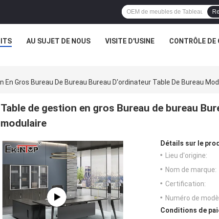
Re
ITS
AU SUJET DE NOUS
VISITE D'USINE
CONTRÔLE DE 
n En Gros Bureau De Bureau Bureau D'ordinateur Table De Bureau Mod
Table de gestion en gros Bureau de bureau Bur
modulaire
Détails sur le prod
Lieu d'origine:
Nom de marque:
Certification:
Numéro de modèl
Conditions de pai