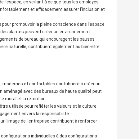
e l'espace, en veillant à ce que tous les employés,
nfortablement et efficacement.assurer l'inclusion et
 pour promouvoir la pleine conscience dans l'espace
u des plantes peuvent créer un environnement
énagements de bureau qui encouragent les pauses
ière naturelle, contribuent également au bien-être
, modernes et confortables contribuent à créer un
ien aménagé avec des bureaux de haute qualité peut
le moral et la rétention.
tre utilisée pour refléter les valeurs et la culture
gagement envers la responsabilité
 l'image de l'entreprise contribuent à renforcer
configurations individuelles à des configurations