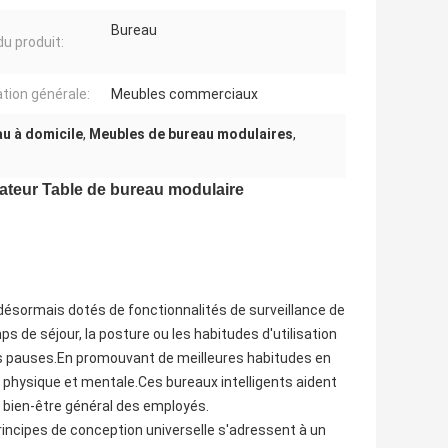
Bureau
u produit:
ation générale:
Meubles commerciaux
au à domicile
,
Meubles de bureau modulaires
,
ateur Table de bureau modulaire
désormais dotés de fonctionnalités de surveillance de
ps de séjour, la posture ou les habitudes d'utilisation
s pauses.En promouvant de meilleures habitudes en
 physique et mentale.Ces bureaux intelligents aident
u bien-être général des employés.
principes de conception universelle s'adressent à un