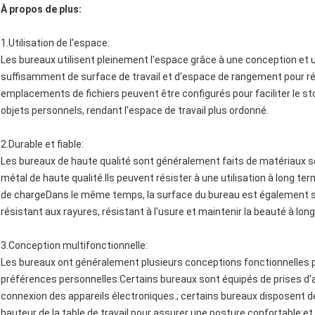
À propos de plus:
1.
Utilisation de l'espace
:
Les bureaux utilisent pleinement l'espace grâce à une conception et un
suffisamment de surface de travail et d'espace de rangement pour rép
emplacements de fichiers peuvent être configurés pour faciliter le st
objets personnels, rendant l'espace de travail plus ordonné.
2.
Durable et fiable
:
Les bureaux de haute qualité sont généralement faits de matériaux so
métal de haute qualité.Ils peuvent résister à une utilisation à long t
de chargeDans le même temps, la surface du bureau est également sp
résistant aux rayures, résistant à l'usure et maintenir la beauté à lon
3.
Conception multifonctionnelle
:
Les bureaux ont généralement plusieurs conceptions fonctionnelles po
préférences personnelles.Certains bureaux sont équipés de prises d'al
connexion des appareils électroniques.; certains bureaux disposent 
hauteur de la table de travail pour assurer une posture confortable;