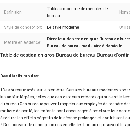
Tableau moderne de meubles de
Définition:
Nom d
bureau
Style de conception:
Le style moderne
Utilis
Directeur de vente en gros Bureau de bure
Mettre en évidence:
Bureau de bureau modulaire à domicile
Table de gestion en gros Bureau de bureau Bureau d'ordin
Des détails rapides:
1Des bureaux axés sur le bien-être: Certains bureaux modernes sont 
la santé intégrées, telles que des capteurs intégrés qui suivent le tem
du bureau.Ces bureaux peuvent rappeler aux employés de prendre de
matière de santé, les enfants sont encouragés à améliorer leur santé
à réduire les effets négatifs de la séance prolongée et contribuent a
2.Des bureaux de conception universelle: les bureaux qui suivent les 