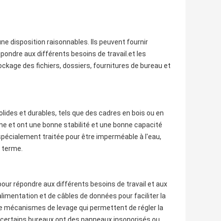
e disposition raisonnables. Ils peuvent fournir
ondre aux différents besoins de travail.et les
ockage des fichiers, dossiers, fournitures de bureau et
lides et durables, tels que des cadres en bois ou en
erme et ont une bonne stabilité et une bonne capacité
écialement traitée pour être imperméable à l'eau,
g terme.
ur répondre aux différents besoins de travail et aux
imentation et de câbles de données pour faciliter la
de mécanismes de levage qui permettent de régler la
et certains bureaux ont des panneaux insonorisés ou