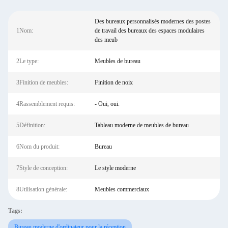
Des bureaux personnalisés modernes des postes
1Nom:
de travail des bureaux des espaces modulaires
des meub
2Le type:
Meubles de bureau
3Finition de meubles:
Finition de noix
4Rassemblement requis:
- Oui, oui.
5Définition:
Tableau moderne de meubles de bureau
6Nom du produit:
Bureau
7Style de conception:
Le style moderne
8Utilisation générale:
Meubles commerciaux
Tags:
Bureau moderne d'ordinateur pour la réception