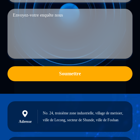
Soumettre
No. 24, troisième zone industrielle, village de merisier,
ville de Lecong, secteur de Shunde, ville de Foshan
Adresse