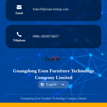
Sales10@esun-kintop.com
Email
0086-18038758657
Téléphone
Guangdong Esun Furniture Technology
Company Limited
Guangdong Esun Furniture Technology Company Limited