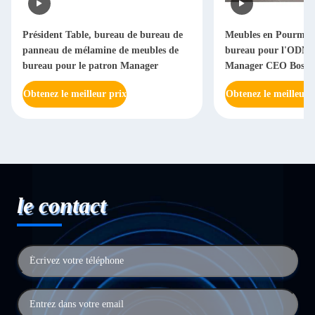
Président Table, bureau de bureau de
Meubles en Pourme 
panneau de mélamine de meubles de
bureau pour l'ODM d
bureau pour le patron Manager
Manager CEO Boss
Obtenez le meilleur prix
Obtenez le meilleur 
le contact