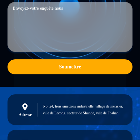
Soumettre
No. 24, troisième zone industrielle, village de merisier,
ville de Lecong, secteur de Shunde, ville de Foshan
Adresse