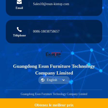
Sales10@esun-kintop.com
Email
0086-18038758657
Téléphone
Guangdong Esun Furniture Technology
Company Limited
Guangdong Esun Furniture Technology Company Limited
Obtenez le meilleur prix
Obtenir un devis