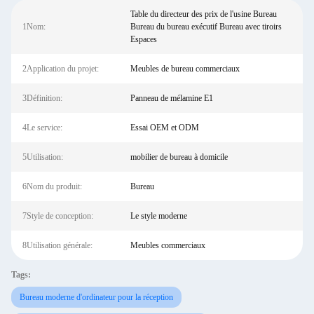
Table du directeur des prix de l'usine Bureau
1Nom:
Bureau du bureau exécutif Bureau avec tiroirs
Espaces
2Application du projet:
Meubles de bureau commerciaux
3Définition:
Panneau de mélamine E1
4Le service:
Essai OEM et ODM
5Utilisation:
mobilier de bureau à domicile
6Nom du produit:
Bureau
7Style de conception:
Le style moderne
8Utilisation générale:
Meubles commerciaux
Tags:
Bureau moderne d'ordinateur pour la réception