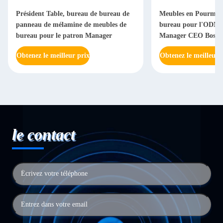
Président Table, bureau de bureau de
Meubles en Pourme 
panneau de mélamine de meubles de
bureau pour l'ODM d
bureau pour le patron Manager
Manager CEO Boss
Obtenez le meilleur prix
Obtenez le meilleur 
le contact