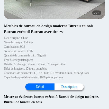
2
/
3
Meubles de bureau de design moderne Bureau en bois
Bureau exécutif Bureau avec tiroirs
Lieu d'origine: Chine
Nom de marque: Ekintop
Certification: SGS
Numéro de modèle: F502
Quantité de commande min: Négocié
Prix: US/negotiated/piece
Détails d'emballage: 50 cm x 50 cm x 70 cm par pièce
Délai de livraison: 15 jours ouvrables
Conditions de paiement: LC, D/A, D/P, T/T, Western Union, MoneyGram
Capacité d'approvisionnement: 1000 pièces par jour
Détail
Description
Mettre en évidence:
bureau exécutif
,
Bureau de design moderne
,
Bureau de bureau en bois