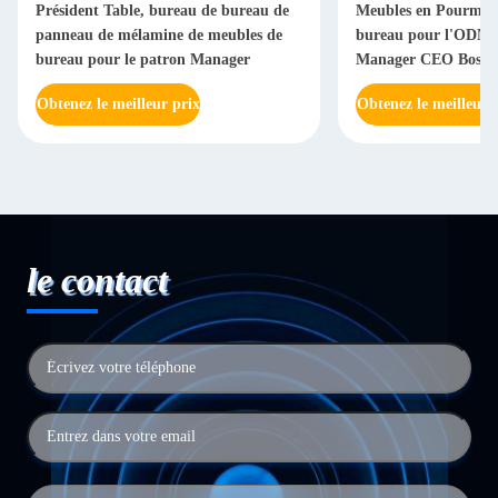
Président Table, bureau de bureau de
Meubles en Pourme 
panneau de mélamine de meubles de
bureau pour l'ODM d
bureau pour le patron Manager
Manager CEO Boss
Obtenez le meilleur prix
Obtenez le meilleur 
le contact