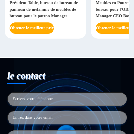
Président Table, bureau de bureau de
Meubles en Pourme 
panneau de mélamine de meubles de
bureau pour l'ODM d
bureau pour le patron Manager
Manager CEO Boss
Obtenez le meilleur prix
Obtenez le meilleur 
le contact