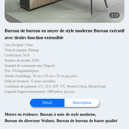
2
/
3
Bureau de bureau en noyer de style moderne Bureau exécutif
avec tiroirs fonction extensible
Lieu d'origine: Chine
Nom de marque: Ekintop
Certification: SGS
Numéro de modèle: F501
Quantité de commande min: Négocié
Prix: US/negotiated/piece
Détails d'emballage: 50 cm x 50 cm x 70 cm par pièce
Délai de livraison: 15 jours ouvrables
Conditions de paiement: L/C, D/A, D/P, T/T, Western Union, MoneyGram
Capacité d'approvisionnement: 1000 pièces par jour
Détail
Description
Mettre en évidence:
Bureau à noix de style moderne
,
Bureau du directeur Walnut
,
Bureau de bureau de haute qualité