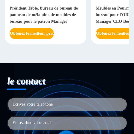
Président Table, bureau de bureau de
Meubles en Pourme 
panneau de mélamine de meubles de
bureau pour l'ODM d
bureau pour le patron Manager
Manager CEO Boss
Obtenez le meilleur prix
Obtenez le meilleur 
le contact