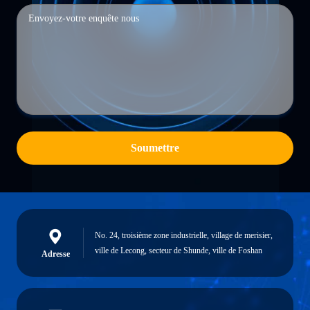
Soumettre
No. 24, troisième zone industrielle, village de merisier,
ville de Lecong, secteur de Shunde, ville de Foshan
Adresse