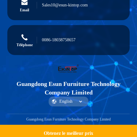
Sales10@esun-kintop.com
Email
0086-18038758657
Téléphone
Guangdong Esun Furniture Technology
Company Limited
Guangdong Esun Furniture Technology Company Limited
Obtenez le meilleur prix
Obtenir un devis