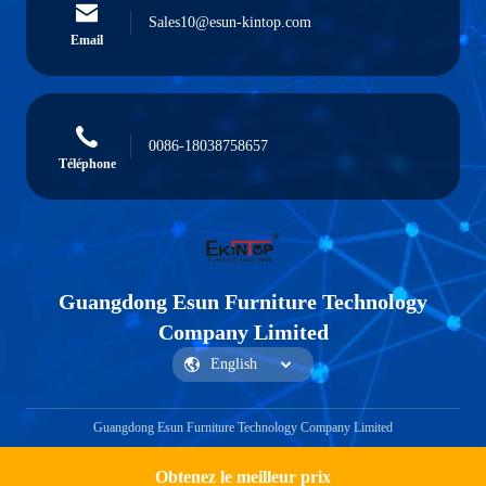
Sales10@esun-kintop.com
Email
0086-18038758657
Téléphone
Guangdong Esun Furniture Technology
Company Limited
Guangdong Esun Furniture Technology Company Limited
Obtenez le meilleur prix
Obtenir un devis