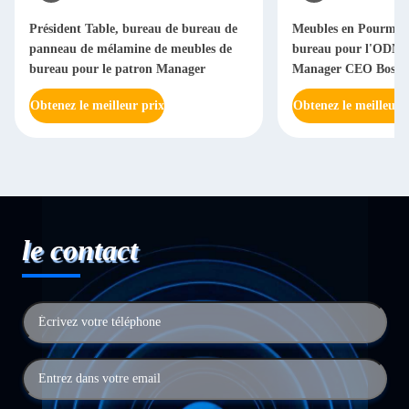
Président Table, bureau de bureau de
Meubles en Pourme 
panneau de mélamine de meubles de
bureau pour l'ODM d
bureau pour le patron Manager
Manager CEO Boss
Obtenez le meilleur prix
Obtenez le meilleur 
le contact