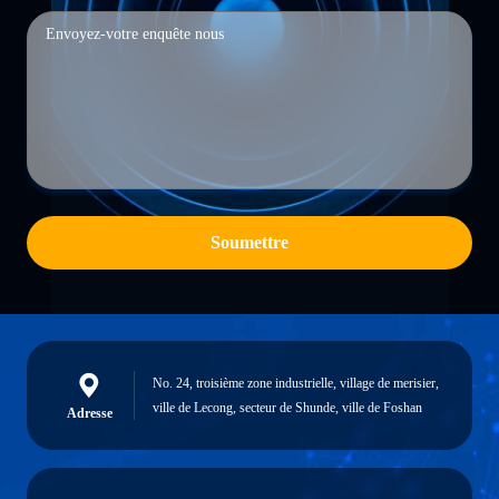
Soumettre
No. 24, troisième zone industrielle, village de merisier,
ville de Lecong, secteur de Shunde, ville de Foshan
Adresse