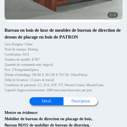
2
/
2
Bureau en bois de luxe de meubles de bureau de direction de
dessus de placage en bois de PATRON
Lieu d'origine: Chine
Nom de marque: Ekintop
Certification: SGS
Numéro de modèle: KT07
Quantité de commande min: négocié
Prix: US/negotiated/piece
Détails d'emballage: 50CM X 50 CM X 70 CM / Pièce/Pièces
Délai de livraison: 15 jours de travail
Conditions de paiement: LC, D/A, D/P, T/T, Western Union, MoneyGram
Capacité d'approvisionnement: 1000 morceaux/morceaux par jour
Détail
Description
Mettre en évidence:
Mobilier de bureau de direction en placage de bois
,
Bureau BOSS de mobilier de bureau de direction
,