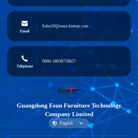
Sales10@esun-kintop.com
Email
0086-18038758657
Téléphone
Guangdong Esun Furniture Technology
Company Limited