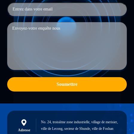
Soumettre
No. 24, troisième zone industrielle, village de merisier,
ville de Lecong, secteur de Shunde, ville de Foshan
Adresse