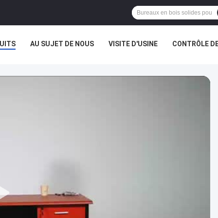
UITS
AU SUJET DE NOUS
VISITE D'USINE
CONTRÔLE DE