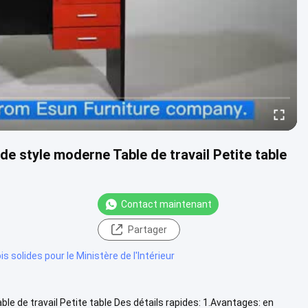
de style moderne Table de travail Petite table
Contact maintenant
Partager
s solides pour le Ministère de l'Intérieur
e de travail Petite table Des détails rapides: 1.Avantages: en