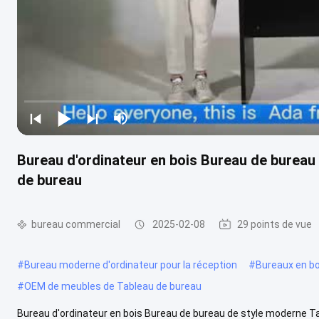
Bureau d'ordinateur en bois Bureau de bureau 
de bureau
bureau commercial
2025-02-08
29 points de vue
#
Bureau moderne d'ordinateur pour la réception
#
Bureaux en boi
#
OEM de meubles de Tableau de bureau
Bureau d'ordinateur en bois Bureau de bureau de style moderne Tabl