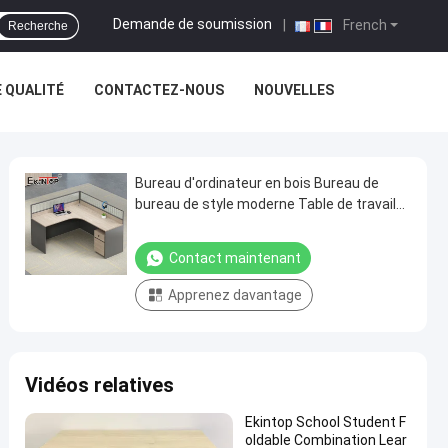
Demande de soumission
|
French
Recherche
 QUALITÉ
CONTACTEZ-NOUS
NOUVELLES
Bureau d'ordinateur en bois Bureau de
bureau de style moderne Table de travail
Petite table de bureau
Contact maintenant
Apprenez davantage
Vidéos relatives
Ekintop School Student F
oldable Combination Lear