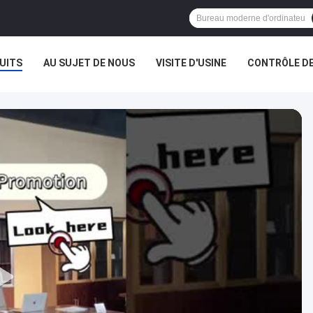
UITS
AU SUJET DE NOUS
VISITE D'USINE
CONTRÔLE DE