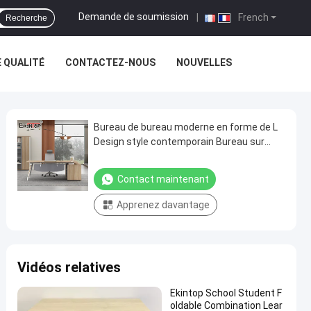
Demande de soumission
|
French
Recherche
 QUALITÉ
CONTACTEZ-NOUS
NOUVELLES
Bureau de bureau moderne en forme de L
Design style contemporain Bureau sur
mesure
Contact maintenant
Apprenez davantage
Vidéos relatives
Ekintop School Student F
oldable Combination Lear