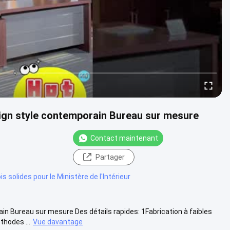
ign style contemporain Bureau sur mesure
Contact maintenant
Partager
s solides pour le Ministère de l'Intérieur
n Bureau sur mesure Des détails rapides: 1Fabrication à faibles
thodes ...
Vue davantage