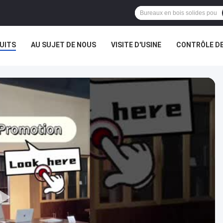
UITS
AU SUJET DE NOUS
VISITE D'USINE
CONTRÔLE DE