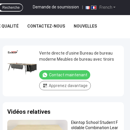
Demande de soumission
|
French
Recherche
 QUALITÉ
CONTACTEZ-NOUS
NOUVELLES
Vente directe d'usine Bureau de bureau
moderne Meubles de bureau avec tiroirs
Contact maintenant
Apprenez davantage
Vidéos relatives
Ekintop School Student F
oldable Combination Lear