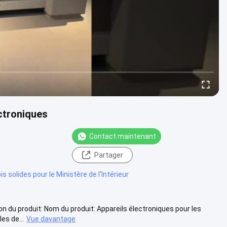
ectroniques
Contact maintenant
Partager
s solides pour le Ministère de l'Intérieur
on du produit: Nom du produit: Appareils électroniques pour les
es de...
Vue davantage