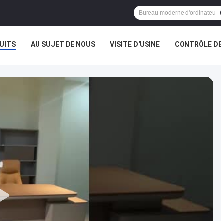
UITS
AU SUJET DE NOUS
VISITE D'USINE
CONTRÔLE DE