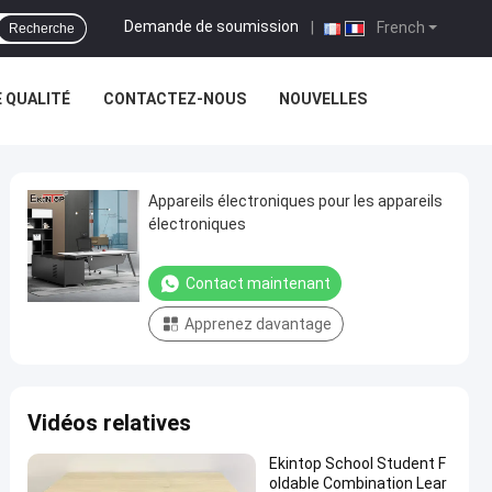
Demande de soumission
|
French
Recherche
 QUALITÉ
CONTACTEZ-NOUS
NOUVELLES
Appareils électroniques pour les appareils
électroniques
Contact maintenant
Apprenez davantage
Vidéos relatives
Ekintop School Student F
oldable Combination Lear