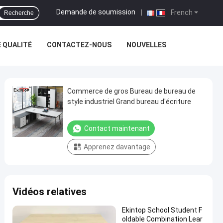
Demande de soumission
|
French
Recherche
 QUALITÉ
CONTACTEZ-NOUS
NOUVELLES
Commerce de gros Bureau de bureau de
style industriel Grand bureau d'écriture
Contact maintenant
Apprenez davantage
Vidéos relatives
Ekintop School Student F
oldable Combination Lear