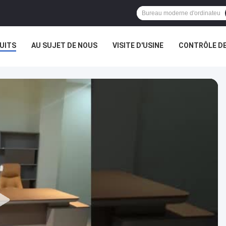
UITS
AU SUJET DE NOUS
VISITE D'USINE
CONTRÔLE DE