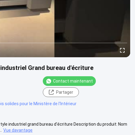
ndustriel Grand bureau d'écriture
Contact maintenant
Partager
s solides pour le Ministère de l'Intérieur
yle industriel grand bureau d'écriture Description du produit: Nom
.
Vue davantage