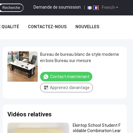
Demande de soumission
|
French
Recherche
 QUALITÉ
CONTACTEZ-NOUS
NOUVELLES
Bureau de bureau blanc de style moderne
en bois Bureau sur mesure
Contact maintenant
Apprenez davantage
Vidéos relatives
Ekintop School Student F
oldable Combination Lear