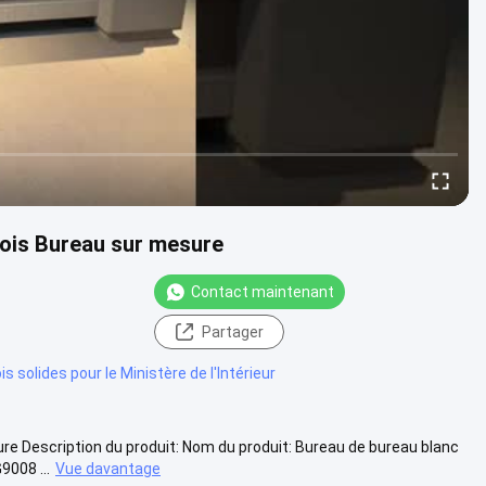
bois Bureau sur mesure
Contact maintenant
Partager
s solides pour le Ministère de l'Intérieur
e Description du produit: Nom du produit: Bureau de bureau blanc
008 ...
Vue davantage