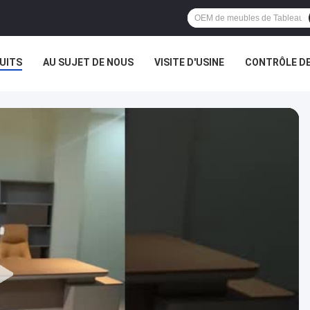
UITS
AU SUJET DE NOUS
VISITE D'USINE
CONTRÔLE DE